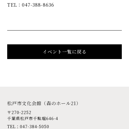
TEL：047-388-8636
イベント一覧に戻る
松戸市文化会館
（森のホール21）
〒270-2252
千葉県松戸市千駄堀646-4
TEL：047-384-5050