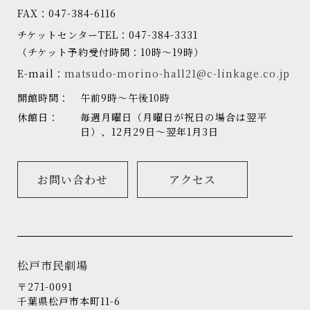
FAX：047-384-6116
チケットセンターTEL：047-384-3331
（チケット予約受付時間：10時～19時）
E-mail：
matsudo-morino-hall21@c-linkage.co.jp
開館時間：
午前9時～午後10時
休館日：
毎週月曜日（月曜日が祝日の場合は翌平
日）、12月29日～翌年1月3日
お問い合わせ
アクセス
松戸市民劇場
〒271-0091
千葉県松戸市本町11-6