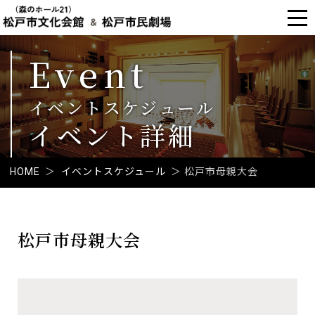
Event
イベントスケジュール
イベント詳細
HOME
＞
イベントスケジュール
＞
松戸市母親大会
本
文
松戸市母親大会