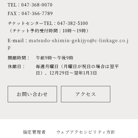
TEL：047-368-0070
FAX：047-366-7789
チケットセンターTEL：047-382-5100
（チケット予約受付時間：10時～19時）
E-mail：
matsudo-shimin-gekijyo@c-linkage.co.j
p
開館時間：
午前9時～午後9時
休館日：
毎週月曜日（月曜日が祝日の場合は翌平
日）、12月29日～翌年1月3日
お問い合わせ
アクセス
指定管理者
ウェブアクセシビリティ方針