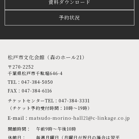
資料ダウンロード
予約状況
松戸市文化会館
（森のホール21）
〒270-2252
千葉県松戸市千駄堀646-4
TEL：047-384-5050
FAX：047-384-6116
チケットセンターTEL：047-384-3331
（チケット予約受付時間：10時～19時）
E-mail：
matsudo-morino-hall21@c-linkage.co.jp
開館時間：
午前9時～午後10時
休館日：
毎週月曜日（月曜日が祝日の場合は翌平