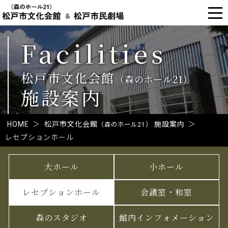
Facilities
松戸市文化会館
（森のホール21）
施設案内
HOME
＞
松戸市文化会館
施設案内
＞
（森のホール21）
レセプションホール
大ホール
小ホール
レセプションホール
会議室・和室
森のスタジオ
館内インフォメーション