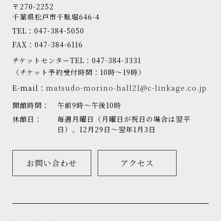
〒270-2252
千葉県松戸市千駄堀646-4
TEL：047-384-5050
FAX：047-384-6116
チケットセンターTEL：047-384-3331
（チケット予約受付時間：10時～19時）
E-mail：
matsudo-morino-hall21@c-linkage.co.jp
開館時間：
午前9時～午後10時
休館日：
毎週月曜日（月曜日が祝日の場合は翌平
日）、12月29日～翌年1月3日
お問い合わせ
アクセス