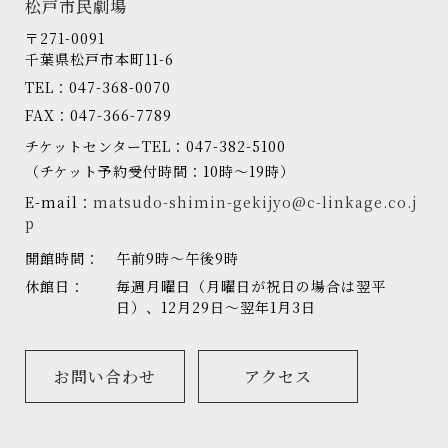
松戸市民劇場
〒271-0091
千葉県松戸市本町11-6
TEL：047-368-0070
FAX：047-366-7789
チケットセンターTEL：047-382-5100
（チケット予約受付時間：10時～19時）
E-mail：
matsudo-shimin-gekijyo@c-linkage.co.j
p
開館時間：
午前9時～午後9時
休館日：
毎週月曜日（月曜日が祝日の場合は翌平
日）、12月29日～翌年1月3日
お問い合わせ
アクセス