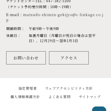
チケットセンターTEL：047-382-5100
（チケット予約受付時間：10時～19時）
E-mail：
matsudo-shimin-gekijyo@c-linkage.co.j
p
開館時間：
午前9時～午後9時
休館日：
毎週月曜日（月曜日が祝日の場合は翌平
日）、12月29日～翌年1月3日
お問い合わせ
アクセス
指定管理者
ウェブアクセシビリティ方針
個人情報保護方針
よくある質問
サイトマップ
公式Instagram
公式Facebook
公式X