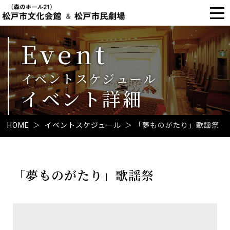
Event
イベントスケジュール
イベント詳細
HOME
＞
イベントスケジュール
＞
「夢ものがたり」歌謡祭
本
文
「夢ものがたり」歌謡祭