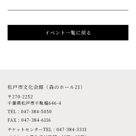
イベント一覧に戻る
松戸市文化会館
（森のホール21）
〒270-2252
千葉県松戸市千駄堀646-4
TEL：047-384-5050
FAX：047-384-6116
チケットセンターTEL：047-384-3331