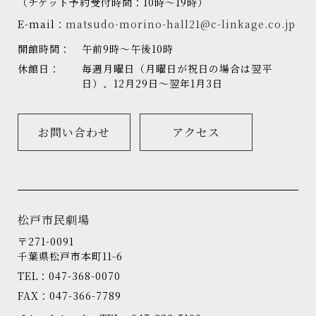
（チケット予約受付時間：10時～19時）
E-mail：
matsudo-morino-hall21@c-linkage.co.jp
開館時間：
午前9時～午後10時
休館日：
毎週月曜日（月曜日が祝日の場合は翌平
日）、12月29日～翌年1月3日
お問い合わせ
アクセス
松戸市民劇場
〒271-0091
千葉県松戸市本町11-6
TEL：047-368-0070
FAX：047-366-7789