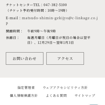
チケットセンターTEL：047-382-5100
（チケット予約受付時間：10時～19時）
E-mail：
matsudo-shimin-gekijyo@c-linkage.co.j
p
開館時間：
午前9時～午後9時
休館日：
毎週月曜日（月曜日が祝日の場合は翌平
日）、12月29日～翌年1月3日
お問い合わせ
アクセス
指定管理者
ウェブアクセシビリティ方針
個人情報保護方針
よくある質問
サイトマップ