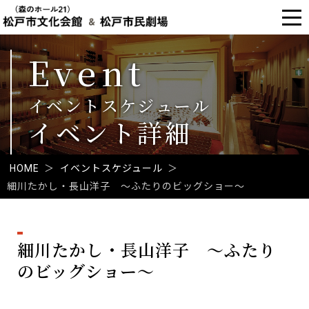
Event
イベントスケジュール
イベント詳細
HOME
＞
イベントスケジュール
＞
細川たかし・長山洋子 ～ふたりのビッグショー～
本
文
細川たかし・長山洋子 ～ふたり
のビッグショー～