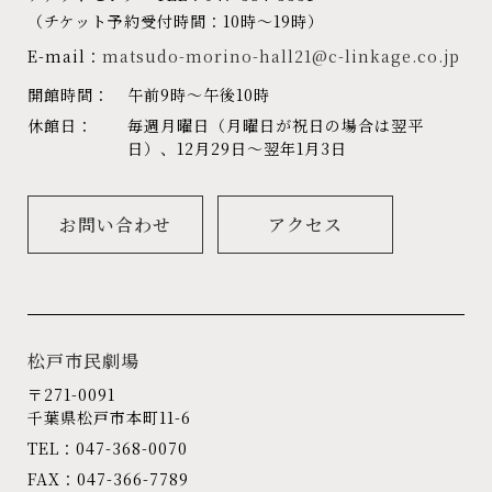
（チケット予約受付時間：10時～19時）
E-mail：
matsudo-morino-hall21@c-linkage.co.jp
開館時間：
午前9時～午後10時
休館日：
毎週月曜日（月曜日が祝日の場合は翌平
日）、12月29日～翌年1月3日
お問い合わせ
アクセス
松戸市民劇場
〒271-0091
千葉県松戸市本町11-6
TEL：047-368-0070
FAX：047-366-7789