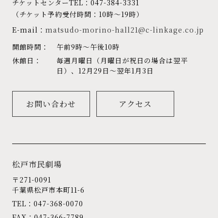
チケットセンターTEL：047-384-3331
（チケット予約受付時間：10時～19時）
E-mail：
matsudo-morino-hall21@c-linkage.co.jp
開館時間：
午前9時～午後10時
休館日：
毎週月曜日（月曜日が祝日の場合は翌平
日）、12月29日～翌年1月3日
お問い合わせ
アクセス
松戸市民劇場
〒271-0091
千葉県松戸市本町11-6
TEL：047-368-0070
FAX：047-366-7789