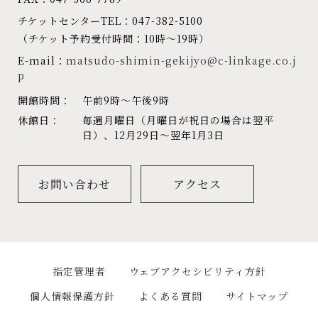
チケットセンターTEL：047-382-5100
（チケット予約受付時間：10時～19時）
E-mail：
matsudo-shimin-gekijyo@c-linkage.co.j
p
開館時間：
午前9時～午後9時
休館日：
毎週月曜日（月曜日が祝日の場合は翌平
日）、12月29日～翌年1月3日
お問い合わせ
アクセス
指定管理者
ウェブアクセシビリティ方針
個人情報保護方針
よくある質問
サイトマップ