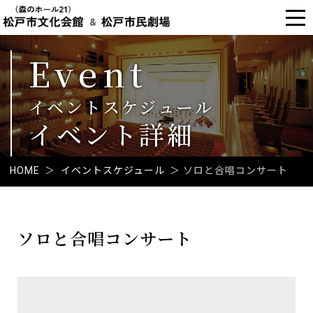
Event
イベントスケジュール
イベント詳細
HOME
＞
イベントスケジュール
＞
ソロと合唱コンサート
本
文
ソロと合唱コンサート